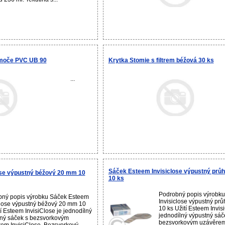
.moče PVC UB 90
Krytka Stomie s filtrem béžová 30 ks
...
Sáček Esteem Invisiclose výpustný prů
ose výpustný béžový 20 mm 10
10 ks
Podrobný popis výrobk
bný popis výrobku Sáček Esteem
Invisiclose výpustný pr
close výpustný béžový 20 mm 10
10 ks Užití Esteem Invis
tí Esteem InvisiClose je jednodílný
jednodílný výpustný sáč
ný sáček s bezsvorkovým
bezsvorkovým uzávěrem 