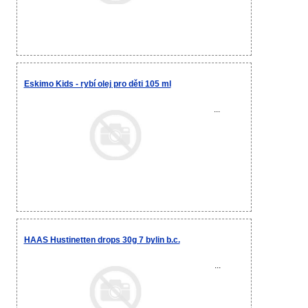
Eskimo Kids - rybí olej pro děti 105 ml
...
HAAS Hustinetten drops 30g 7 bylin b.c.
...