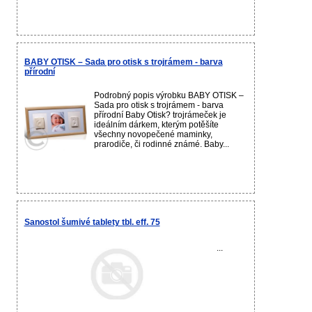
BABY OTISK – Sada pro otisk s trojrámem - barva
přírodní
Podrobný popis výrobku BABY OTISK –
Sada pro otisk s trojrámem - barva
přírodní Baby Otisk? trojrámeček je
ideálním dárkem, kterým potěšíte
všechny novopečené maminky,
prarodiče, či rodinné známé. Baby...
Sanostol šumivé tablety tbl. eff. 75
...