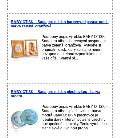
BABY OTISK – Sada pro otisk s barevnými paspartami -
barva zelená, oranžová
Podrobný popis výrobku BABY OTISK –
Sada pro otisk s barevnými paspartami -
barva zelená, oranžová Vytvořte si
originální otisk, který se stane nejen
nezapomenutelnou vzpomínkou na
vaše dítě. Kvalitní př...
BABY OTISK – Sada pro otisk s plechovkou - barva
modrá
Podrobný popis výrobku BABY OTISK –
Sada pro otisk s plechovkou - barva
modrá Baby Otisk? v plechovce je
ideální dárek, kterým potěšíte všechny
novopečené maminky. Tento výrobek se
stane skvělou volbou pro vy...