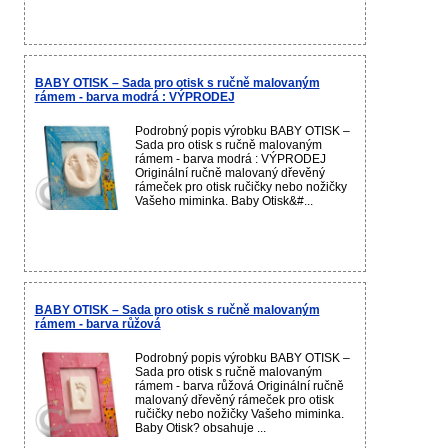
BABY OTISK – Sada pro otisk s ručně malovaným
rámem - barva modrá : VÝPRODEJ
Podrobný popis výrobku BABY OTISK –
Sada pro otisk s ručně malovaným
rámem - barva modrá : VÝPRODEJ
Originální ručně malovaný dřevěný
rámeček pro otisk ručičky nebo nožičky
Vašeho miminka. Baby Otisk&#...
BABY OTISK – Sada pro otisk s ručně malovaným
rámem - barva růžová
Podrobný popis výrobku BABY OTISK –
Sada pro otisk s ručně malovaným
rámem - barva růžová Originální ručně
malovaný dřevěný rámeček pro otisk
ručičky nebo nožičky Vašeho miminka.
Baby Otisk? obsahuje ...