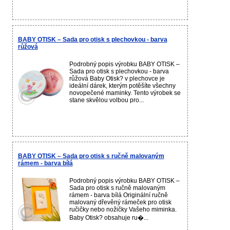
BABY OTISK – Sada pro otisk s plechovkou - barva
růžová
Podrobný popis výrobku BABY OTISK –
Sada pro otisk s plechovkou - barva
růžová Baby Otisk? v plechovce je
ideální dárek, kterým potěšíte všechny
novopečené maminky. Tento výrobek se
stane skvělou volbou pro...
BABY OTISK – Sada pro otisk s ručně malovaným
rámem - barva bílá
Podrobný popis výrobku BABY OTISK –
Sada pro otisk s ručně malovaným
rámem - barva bílá Originální ručně
malovaný dřevěný rámeček pro otisk
ručičky nebo nožičky Vašeho miminka.
Baby Otisk? obsahuje ru�...