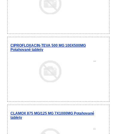
CIPROFLOXACIN-TEVA 500 MG 100X500MG
Potahované tablety
...
CLAMOX 875 MG/125 MG 7X1000MG Potahované
tablety
...