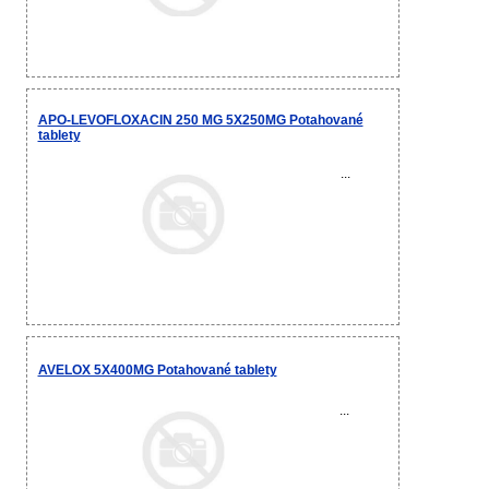
APO-LEVOFLOXACIN 250 MG 5X250MG Potahované
tablety
...
AVELOX 5X400MG Potahované tablety
...