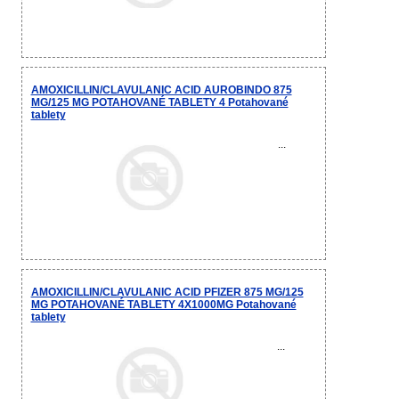
AMOXICILLIN/CLAVULANIC ACID AUROBINDO 875
MG/125 MG POTAHOVANÉ TABLETY 4 Potahované
tablety
...
AMOXICILLIN/CLAVULANIC ACID PFIZER 875 MG/125
MG POTAHOVANÉ TABLETY 4X1000MG Potahované
tablety
...