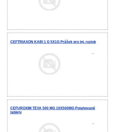
CEFTRIAXON KABI 1 G 5X1G Prášek pro inj. roztok
...
CEFUROXIM TEVA 500 MG 10X500MG Potahované
tablety
...