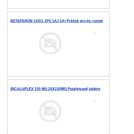
BETAFERON 15X(1 1PS 1AJ 2A) Prášek pro inj. roztok
...
BICALUPLEX 150 MG 20X150MG Potahované tablety
...