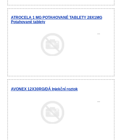
ATROCELA 1 MG POTAHOVANÉ TABLETY 28X1MG
Potahované tablety
...
AVONEX 12X30RG/DÁ Injekční roztok
...