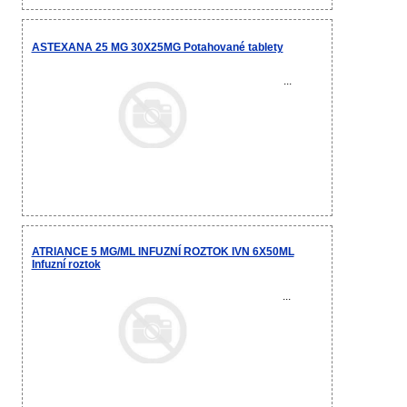
ASTEXANA 25 MG 30X25MG Potahované tablety
...
ATRIANCE 5 MG/ML INFUZNÍ ROZTOK IVN 6X50ML
Infuzní roztok
...