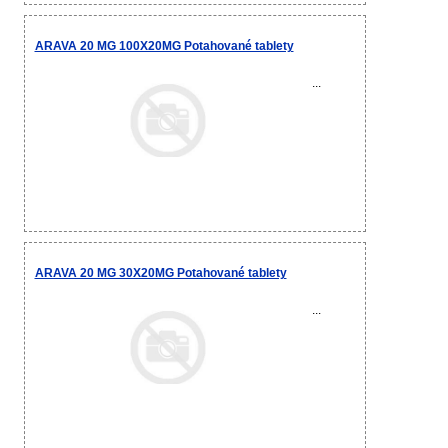
ARAVA 20 MG 100X20MG Potahované tablety
...
ARAVA 20 MG 30X20MG Potahované tablety
...