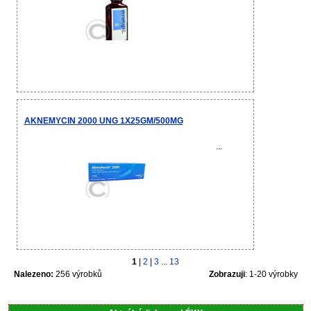
AKNEMYCIN 2000 UNG 1X25GM/500MG
...
1
|
2
|
3
...
13
Nalezeno:
256 výrobků
Zobrazuji
: 1-20 výrobky