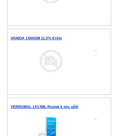
VANIQA 1X60GM 11.5% Krém
...
VERRUMAL 1X13ML Roztok k zev. užití
...