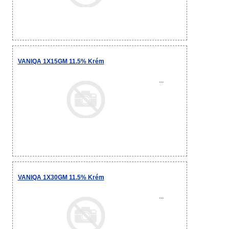
VANIQA 1X15GM 11.5% Krém
...
VANIQA 1X30GM 11.5% Krém
...