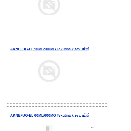
AKNEFUG-EL 50ML/500MG Tekutina k zev. užití
...
AKNEFUG-EL 60ML/600MG Tekutina k zev. užití
...