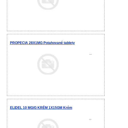
PROPECIA 28X1MG Potahované tablety
...
ELIDEL 10 MG/G KRÉM 1X15GM Krém
...