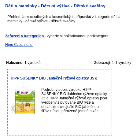
Děti a maminky - Dětská výživa - Dětské svačiny
Přehled farmaceutických a kosmetických přípravků z kategorie děti a
maminky - dětská výživa - dětské svačiny.
Zařazení v kategoriích
- vyberte si požadovanou podkategorii:
Hipp Czech s.r.o.
Nalezeno:
1 výrobků
Zobrazuji
: 1-1 výrobky
HIPP SUŠENKY BIO Jablečné rýžové oplatky 35 g
Podrobný popis výrobku HIPP
SUŠENKY BIO Jablečné rýžové oplatky
35 g HiPP Jablečné rýžové oplatky jsou
vyrobeny z pufované BIO rýže a
obsahují navíc ještě BIO jablečnou
šťávu. Jsou přirozeně jemné a zár...