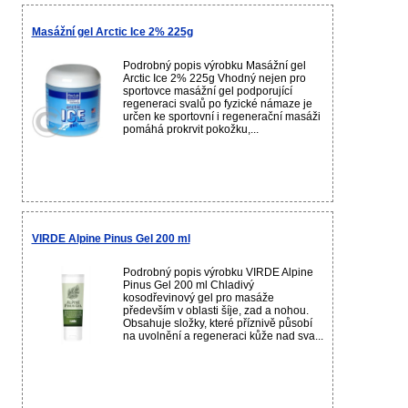
Masážní gel Arctic Ice 2% 225g
Podrobný popis výrobku Masážní gel
Arctic Ice 2% 225g Vhodný nejen pro
sportovce masážní gel podporující
regeneraci svalů po fyzické námaze je
určen ke sportovní i regenerační masáži
pomáhá prokrvit pokožku,...
VIRDE Alpine Pinus Gel 200 ml
Podrobný popis výrobku VIRDE Alpine
Pinus Gel 200 ml Chladivý
kosodřevinový gel pro masáže
především v oblasti šíje, zad a nohou.
Obsahuje složky, které příznivě působí
na uvolnění a regeneraci kůže nad sva...