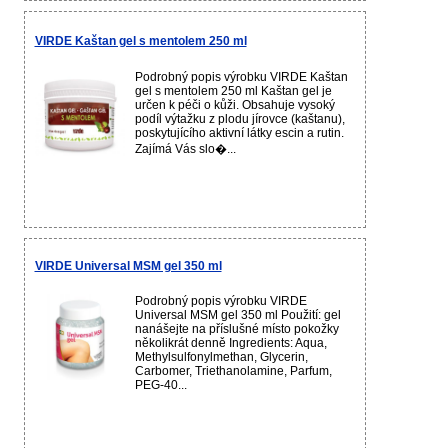
VIRDE Kaštan gel s mentolem 250 ml
Podrobný popis výrobku VIRDE Kaštan
gel s mentolem 250 ml Kaštan gel je
určen k péči o kůži. Obsahuje vysoký
podíl výtažku z plodu jírovce (kaštanu),
poskytujícího aktivní látky escin a rutin.
Zajímá Vás slo�...
VIRDE Universal MSM gel 350 ml
Podrobný popis výrobku VIRDE
Universal MSM gel 350 ml Použití: gel
nanášejte na příslušné místo pokožky
několikrát denně Ingredients: Aqua,
Methylsulfonylmethan, Glycerin,
Carbomer, Triethanolamine, Parfum,
PEG-40...