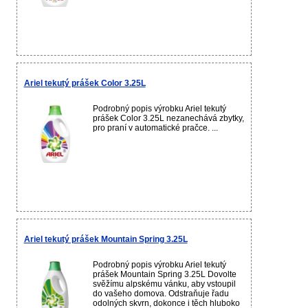
Ariel tekutý prášek Color 3.25L
Podrobný popis výrobku Ariel tekutý
prášek Color 3.25L nezanechává zbytky,
pro praní v automatické pračce. ...
Ariel tekutý prášek Mountain Spring 3.25L
Podrobný popis výrobku Ariel tekutý
prášek Mountain Spring 3.25L Dovolte
svěžímu alpskému vánku, aby vstoupil
do vašeho domova. Odstraňuje řadu
odolných skvrn, dokonce i těch hluboko