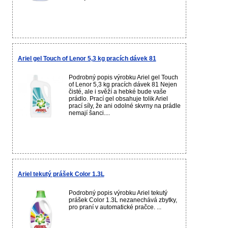
Ariel gel Touch of Lenor 5,3 kg pracích dávek 81
Podrobný popis výrobku Ariel gel Touch
of Lenor 5,3 kg pracích dávek 81 Nejen
čisté, ale i svěží a hebké bude vaše
prádlo. Prací gel obsahuje tolik Ariel
prací síly, že ani odolné skvrny na prádle
nemají šanci....
Ariel tekutý prášek Color 1.3L
Podrobný popis výrobku Ariel tekutý
prášek Color 1.3L nezanechává zbytky,
pro praní v automatické pračce. ...