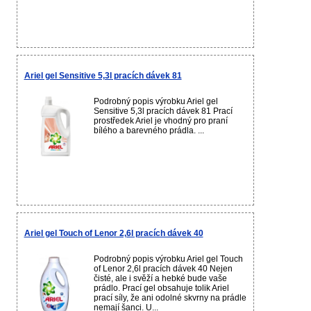
Ariel gel Sensitive 5,3l pracích dávek 81
Podrobný popis výrobku Ariel gel
Sensitive 5,3l pracích dávek 81 Prací
prostředek Ariel je vhodný pro praní
bílého a barevného prádla. ...
Ariel gel Touch of Lenor 2,6l pracích dávek 40
Podrobný popis výrobku Ariel gel Touch
of Lenor 2,6l pracích dávek 40 Nejen
čisté, ale i svěží a hebké bude vaše
prádlo. Prací gel obsahuje tolik Ariel
prací síly, že ani odolné skvrny na prádle
nemají šanci. U...