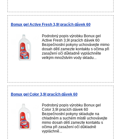
Bonux gel Active Fresh 3,9l pracích dávek 60
Podrobný popis výrobku Bonux gel
Active Fresh 3,9l pracích dávek 60
Bezpečnostní pokyny uchovávejte mimo
dosah dětí zamezte kontaktu s očima při
zasažení očí důkladně vypláchněte
velkým množstvím vody skladu...
Bonux gel Color 3,9l pracích dávek 60
Podrobný popis výrobku Bonux gel
Color 3,9l pracích dávek 60
Bezpečnostní pokyny skladujte na
chladném a suchém místě uchovávejte
mimo dosah dětí zamezte kontaktu s
očima při zasažení očí důkladně
vypláchně...