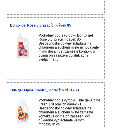
Bonux gel Rose 5,5l pracích dávek 85
Podrobný popis výrobku Bonux gel
Rose 5,5l pracích dávek 85
Bezpečnostní pokyny skladujte na
chladném a suchém místě uchovávejte
mimo dosah dětí zamezte kontaktu s
očima při zasažení očí důkladně
vypláchnět...
Tide gel Alpine Fresh 1,3l pracích dávek 21
Podrobný popis výrobku Tide gel Alpine
Fresh 1,3l pracích dávek 21
Bezpečnostní pokyny skladujte na
chladném a suchém místě zamezte
kontaktu s očima při zasažení očí
důkladně vypláchněte velkým
množstvím vo...