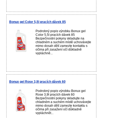
Bonux gel Color 5,5l pracích dávek 85
Podrobný popis výrobku Bonux gel
Color 5,5l pracích dávek 85
Bezpečnostní pokyny skladujte na
chladném a suchém místě uchovávejte
mimo dosah dětí zamezte kontaktu s
očima při zasažení očí důkladně
vypláchně...
Bonux gel Rose 3,9l pracích dávek 60
Podrobný popis výrobku Bonux gel
Rose 3,9l pracích dávek 60
Bezpečnostní pokyny skladujte na
chladném a suchém místě uchovávejte
mimo dosah dětí zamezte kontaktu s
očima při zasažení očí důkladně
vypláchnět...