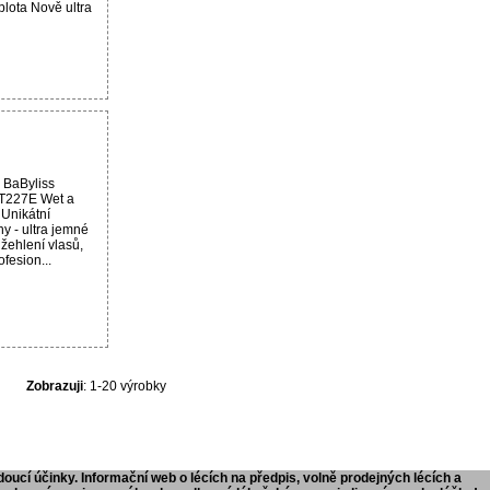
plota Nově ultra
 BaByliss
T227E Wet a
 Unikátní
y - ultra jemné
žehlení vlasů,
fesion...
Zobrazuji
: 1-20 výrobky
doucí účinky. Informační web o lécích na předpis, volně prodejných lécích a