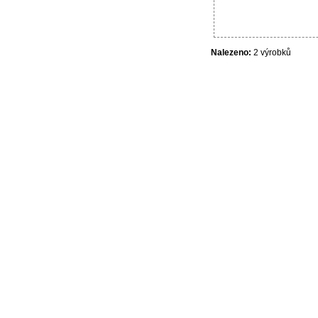
Nalezeno:
2 výrobků