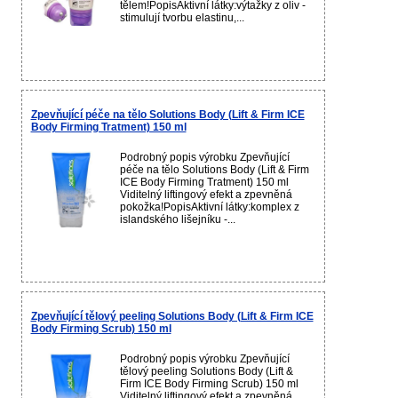
tělem!PopisAktivní látky:výtažky z oliv -
stimulují tvorbu elastinu,...
Zpevňující péče na tělo Solutions Body (Lift & Firm ICE
Body Firming Tratment) 150 ml
Podrobný popis výrobku Zpevňující
péče na tělo Solutions Body (Lift & Firm
ICE Body Firming Tratment) 150 ml
Viditelný liftingový efekt a zpevněná
pokožka!PopisAktivní látky:komplex z
islandského lišejníku -...
Zpevňující tělový peeling Solutions Body (Lift & Firm ICE
Body Firming Scrub) 150 ml
Podrobný popis výrobku Zpevňující
tělový peeling Solutions Body (Lift &
Firm ICE Body Firming Scrub) 150 ml
Viditelný liftingový efekt a zpevněná