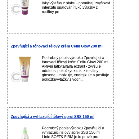
láky:výtažky z hlohu - pomáhají zvyšovat
intenzitu spalování tuků,výtažky z
rostliny pe...
Zpevňující a tónovací tělový krém Cellu Glow 200 ml
Podrobný popis výrobku Zpevňující a
tónovací tělový krém Cellu Glow 200 ml
Aktivní látky:alfalfa extrakt - zvyšuje
odolnost pokožkyextrakt z rostliny
ginseng - tonizuje, energizuje a posiluje
pokožkuvýtažky z vodn...
Zpevňující a vyhlazující tělový sprej SSS 150 ml
Podrobný popis výrobku Zpevňující a
vyhlazující tělový sprej SSS 150 ml
Linie SOFT& FIRM je to pravé pro