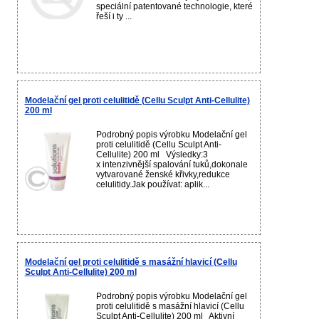
speciální patentované technologie, které
řeší i ty ...
Modelační gel proti celulitidě (Cellu Sculpt Anti-Cellulite)
200 ml
Podrobný popis výrobku Modelační gel
proti celulitidě (Cellu Sculpt Anti-
Cellulite) 200 ml Výsledky:3
x intenzivnější spalování tuků,dokonale
vytvarované ženské křivky,redukce
celulitidy.Jak používat: aplik...
Modelační gel proti celulitidě s masážní hlavicí (Cellu
Sculpt Anti-Cellulite) 200 ml
Podrobný popis výrobku Modelační gel
proti celulitidě s masážní hlavicí (Cellu
Sculpt Anti-Cellulite) 200 ml Aktivní