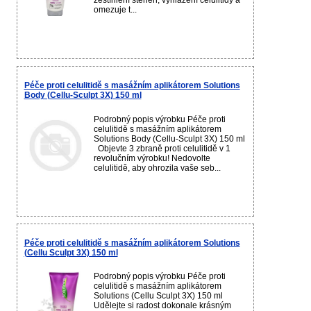
zeštíhlení stehen, vyhlazení celulitidy a
omezuje t...
Péče proti celulitidě s masážním aplikátorem Solutions
Body (Cellu-Sculpt 3X) 150 ml
Podrobný popis výrobku Péče proti
celulitidě s masážním aplikátorem
Solutions Body (Cellu-Sculpt 3X) 150 ml
Objevte 3 zbraně proti celulitidě v 1
revolučním výrobku! Nedovolte
celulitidě, aby ohrozila vaše seb...
Péče proti celulitidě s masážním aplikátorem Solutions
(Cellu Sculpt 3X) 150 ml
Podrobný popis výrobku Péče proti
celulitidě s masážním aplikátorem
Solutions (Cellu Sculpt 3X) 150 ml
Udělejte si radost dokonale krásným