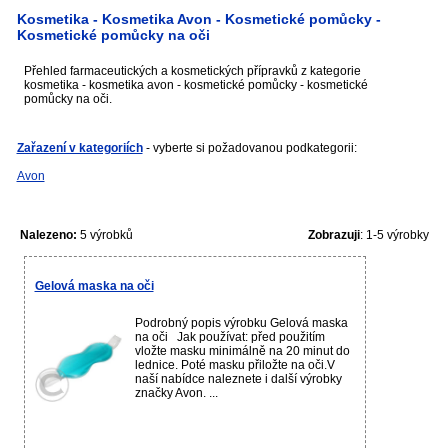
Kosmetika - Kosmetika Avon - Kosmetické pomůcky -
Kosmetické pomůcky na oči
Přehled farmaceutických a kosmetických přípravků z kategorie
kosmetika - kosmetika avon - kosmetické pomůcky - kosmetické
pomůcky na oči.
Zařazení v kategoriích
- vyberte si požadovanou podkategorii:
Avon
Nalezeno:
5 výrobků
Zobrazuji
: 1-5 výrobky
Gelová maska na oči
Podrobný popis výrobku Gelová maska
na oči Jak používat: před použitím
vložte masku minimálně na 20 minut do
lednice. Poté masku přiložte na oči.V
naší nabídce naleznete i další výrobky
značky Avon. ...