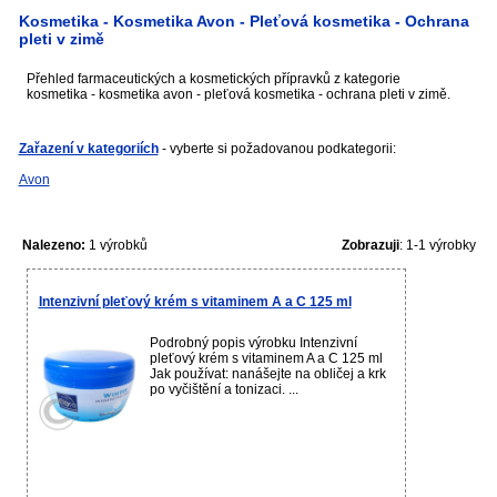
Kosmetika - Kosmetika Avon - Pleťová kosmetika - Ochrana
pleti v zimě
Přehled farmaceutických a kosmetických přípravků z kategorie
kosmetika - kosmetika avon - pleťová kosmetika - ochrana pleti v zimě.
Zařazení v kategoriích
- vyberte si požadovanou podkategorii:
Avon
Nalezeno:
1 výrobků
Zobrazuji
: 1-1 výrobky
Intenzivní pleťový krém s vitaminem A a C 125 ml
Podrobný popis výrobku Intenzivní
pleťový krém s vitaminem A a C 125 ml
Jak používat: nanášejte na obličej a krk
po vyčištění a tonizaci. ...