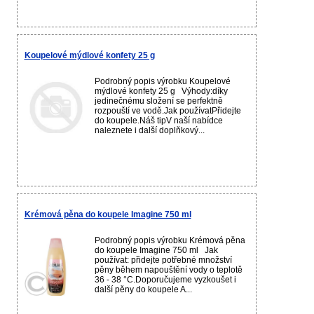
Koupelové mýdlové konfety 25 g
Podrobný popis výrobku Koupelové
mýdlové konfety 25 g Výhody:díky
jedinečnému složení se perfektně
rozpouští ve vodě.Jak používatPřidejte
do koupele.Náš tipV naší nabídce
naleznete i další doplňkový...
Krémová pěna do koupele Imagine 750 ml
Podrobný popis výrobku Krémová pěna
do koupele Imagine 750 ml Jak
používat: přidejte potřebné množství
pěny během napouštění vody o teplotě
36 - 38 °C.Doporučujeme vyzkoušet i
další pěny do koupele A...