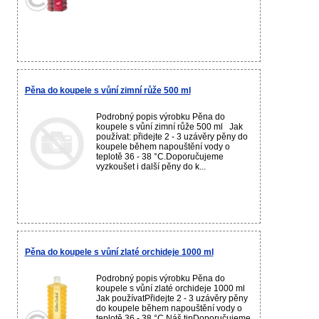
Pěna do koupele s vůní zimní růže 500 ml
Podrobný popis výrobku Pěna do
koupele s vůní zimní růže 500 ml Jak
používat: přidejte 2 - 3 uzávěry pěny do
koupele během napouštění vody o
teplotě 36 - 38 °C.Doporučujeme
vyzkoušet i další pěny do k...
Pěna do koupele s vůní zlaté orchideje 1000 ml
Podrobný popis výrobku Pěna do
koupele s vůní zlaté orchideje 1000 ml
Jak používatPřidejte 2 - 3 uzávěry pěny
do koupele během napouštění vody o
teplotě 36 - 38 °C.Náš tipDoporučujeme