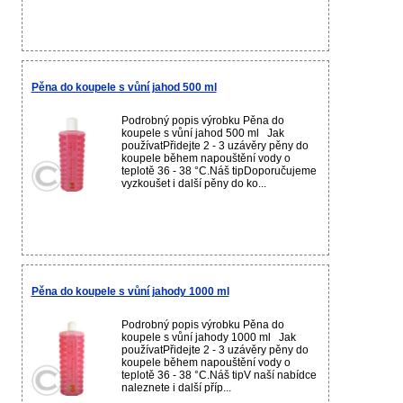
Pěna do koupele s vůní jahod 500 ml
Podrobný popis výrobku Pěna do
koupele s vůní jahod 500 ml Jak
používatPřidejte 2 - 3 uzávěry pěny do
koupele během napouštění vody o
teplotě 36 - 38 °C.Náš tipDoporučujeme
vyzkoušet i další pěny do ko...
Pěna do koupele s vůní jahody 1000 ml
Podrobný popis výrobku Pěna do
koupele s vůní jahody 1000 ml Jak
používatPřidejte 2 - 3 uzávěry pěny do
koupele během napouštění vody o
teplotě 36 - 38 °C.Náš tipV naší nabídce
naleznete i další příp...