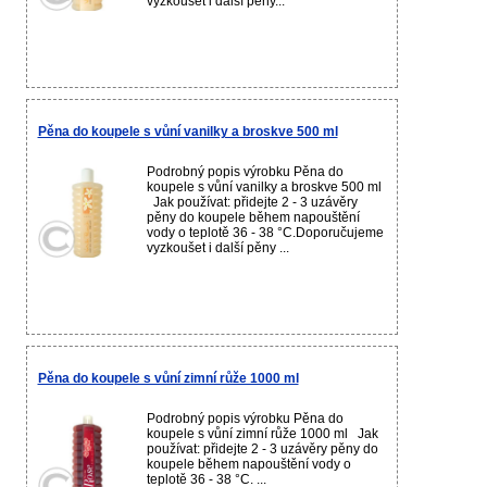
vyzkoušet i další pěny...
Pěna do koupele s vůní vanilky a broskve 500 ml
Podrobný popis výrobku Pěna do
koupele s vůní vanilky a broskve 500 ml
Jak používat: přidejte 2 - 3 uzávěry
pěny do koupele během napouštění
vody o teplotě 36 - 38 °C.Doporučujeme
vyzkoušet i další pěny ...
Pěna do koupele s vůní zimní růže 1000 ml
Podrobný popis výrobku Pěna do
koupele s vůní zimní růže 1000 ml Jak
používat: přidejte 2 - 3 uzávěry pěny do
koupele během napouštění vody o
teplotě 36 - 38 °C. ...