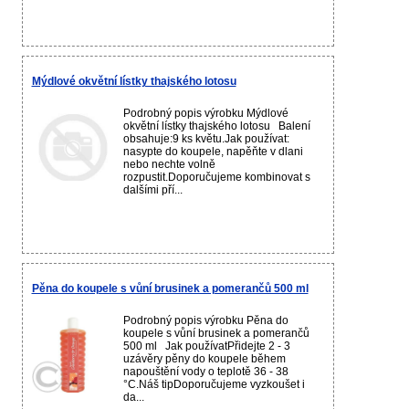
Mýdlové okvětní lístky thajského lotosu
Podrobný popis výrobku Mýdlové
okvětní lístky thajského lotosu Balení
obsahuje:9 ks květu.Jak používat:
nasypte do koupele, napěňte v dlani
nebo nechte volně
rozpustit.Doporučujeme kombinovat s
dalšími pří...
Pěna do koupele s vůní brusinek a pomerančů 500 ml
Podrobný popis výrobku Pěna do
koupele s vůní brusinek a pomerančů
500 ml Jak používatPřidejte 2 - 3
uzávěry pěny do koupele během
napouštění vody o teplotě 36 - 38
°C.Náš tipDoporučujeme vyzkoušet i
da...