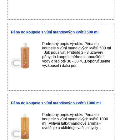
Pěna do koupele s vůní mandlových květů 500 ml
Podrobný popis výrobku Pěna do
koupele s vůní mandlových květů 500 ml
Jak používat: Přidejte 2 - 3 uzávěry
pěny do koupele během napouštění
vody o teplotě 36 - 38 °C.Doporučujeme
vyzkoušet i další pěn...
Pěna do koupele s vůní mandlových květů 1000 ml
Podrobný popis výrobku Pěna do
koupele s vůní mandlových květů 1000
ml Aktivní látky:mandlové aroma -
uvolňuje a uklidňuje vaše smysly. ...