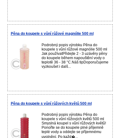
Pěna do koupele s vůní růžové magnólie 500 ml
Podrobný popis výrobku Pěna do
koupele s vůní růžové magnólie 500 ml
Jak používatPřidejte 2 - 3 uzávěry pěny
do koupele během napouštění vody o
teplotě 36 - 38 °C.Náš tipDoporučujeme
vyzkoušet i dalš...
Pěna do koupele s vůní růžových květů 500 ml
Podrobný popis výrobku Pěna do
koupele s vůní růžových květů 500 ml
Smyslná koupel s vůní růžových květů!
Ponořte se do koupele plné příjemně
teplé vody a oddejte se příjemnému
uvolnění. Po každ�...