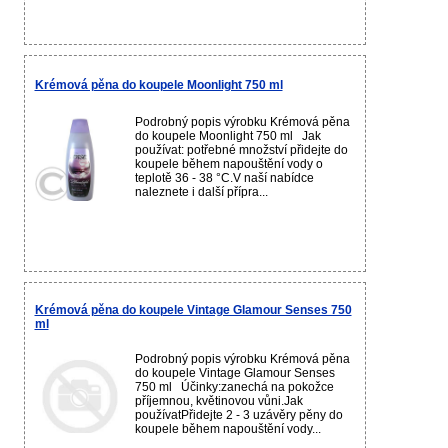
Krémová pěna do koupele Moonlight 750 ml
Podrobný popis výrobku Krémová pěna
do koupele Moonlight 750 ml Jak
používat: potřebné množství přidejte do
koupele během napouštění vody o
teplotě 36 - 38 °C.V naší nabídce
naleznete i další přípra...
Krémová pěna do koupele Vintage Glamour Senses 750
ml
Podrobný popis výrobku Krémová pěna
do koupele Vintage Glamour Senses
750 ml Účinky:zanechá na pokožce
příjemnou, květinovou vůni.Jak
používatPřidejte 2 - 3 uzávěry pěny do
koupele během napouštění vody...