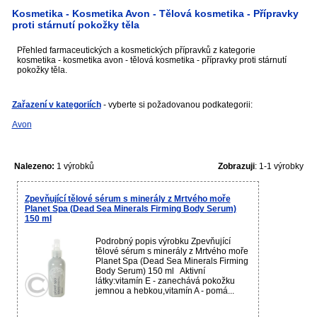
Kosmetika - Kosmetika Avon - Tělová kosmetika - Přípravky
proti stárnutí pokožky těla
Přehled farmaceutických a kosmetických přípravků z kategorie
kosmetika - kosmetika avon - tělová kosmetika - přípravky proti stárnutí
pokožky těla.
Zařazení v kategoriích
- vyberte si požadovanou podkategorii:
Avon
Nalezeno:
1 výrobků
Zobrazuji
: 1-1 výrobky
Zpevňující tělové sérum s minerály z Mrtvého moře
Planet Spa (Dead Sea Minerals Firming Body Serum)
150 ml
Podrobný popis výrobku Zpevňující
tělové sérum s minerály z Mrtvého moře
Planet Spa (Dead Sea Minerals Firming
Body Serum) 150 ml Aktivní
látky:vitamín E - zanechává pokožku
jemnou a hebkou,vitamín A - pomá...