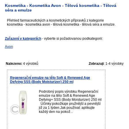
Kosmetika - Kosmetika Avon - Tělová kosmetika - Tělová
séra a emulze
Přehled farmaceutických a kosmetických přípravků z kategorie
kosmetika - kosmetika avon - tělová kosmetika - tělová séra a emulze.
Zařazení v kategoriích
- vyberte si požadovanou podkategorii:
Avon
Nalezeno:
4 výrobků
Zobrazuji
: 1-4 výrobky
Regenerační emulze na tělo Soft & Renewed Age
Defying SSS (Body Moisturizer) 250 ml
Podrobný popis výrobku Regenerační
emulze na tělo Soft & Renewed Age
Defying+ SSS (Body Moisturizer) 250 ml
Účinky:pokožkaje pružnější a pevnější
již za 1 týden.Jak používat: aplikujte
každý den na pokož...