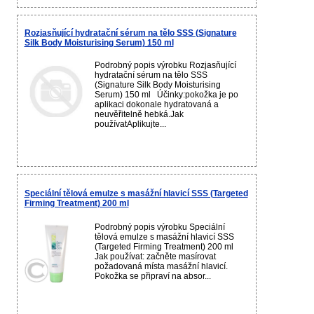
Rozjasňující hydratační sérum na tělo SSS (Signature
Silk Body Moisturising Serum) 150 ml
Podrobný popis výrobku Rozjasňující
hydratační sérum na tělo SSS
(Signature Silk Body Moisturising
Serum) 150 ml Účinky:pokožka je po
aplikaci dokonale hydratovaná a
neuvěřitelně hebká.Jak
používatAplikujte...
Speciální tělová emulze s masážní hlavicí SSS (Targeted
Firming Treatment) 200 ml
Podrobný popis výrobku Speciální
tělová emulze s masážní hlavicí SSS
(Targeted Firming Treatment) 200 ml
Jak používat: začněte masírovat
požadovaná místa masážní hlavicí.
Pokožka se připraví na absor...