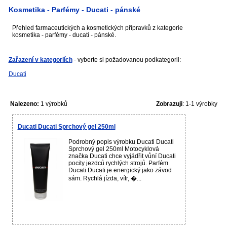
Kosmetika - Parfémy - Ducati - pánské
Přehled farmaceutických a kosmetických přípravků z kategorie
kosmetika - parfémy - ducati - pánské.
Zařazení v kategoriích
- vyberte si požadovanou podkategorii:
Ducati
Nalezeno:
1 výrobků
Zobrazuji
: 1-1 výrobky
Ducati Ducati Sprchový gel 250ml
Podrobný popis výrobku Ducati Ducati
Sprchový gel 250ml Motocyklová
značka Ducati chce vyjádřit vůní Ducati
pocity jezdců rychlých strojů. Parfém
Ducati Ducati je energický jako závod
sám. Rychlá jízda, vítr, �...