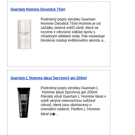
Guerlain Homme Deostick 75ml
Podrobný popis výrobku Guerlain
Homme Deostick 75ml Homme je od
začátku zelená svěží vůně, která se
rozvine v citrusový základ spolu s
chladivým efektem máty. Pak následuje
bleskový nástup květinového akordu a...
Guerlain L´Homme Ideal Sprchový gel 200ml
Podrobný popis výrobku Guerlain L
´Homme Ideal Sprchový gel 200ml
Pánská vůně Guerlain L´Homme Ideal v
sobě ukrývá nekonečnou svěžest
citrusů, které jsou obohaceny o
orientální nádech. Parfém L´Homme
Ideal p�...