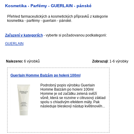
Kosmetika - Parfémy - GUERLAIN - pánské
Přehled farmaceutických a kosmetických přípravků z kategorie
kosmetika - parfémy - guerlain - pánské.
Zařazení v kategoriích
- vyberte si požadovanou podkategorii:
GUERLAIN
Nalezeno:
6 výrobků
Zobrazuji
: 1-6 výrobky
Guerlain Homme Balzám po holeni 100ml
Podrobný popis výrobku Guerlain
Homme Balzám po holeni 100ml
Homme je od začátku zelená svěží
vůně, která se rozvine v citrusový základ
spolu s chladivým efektem máty. Pak
následuje bleskový nástup květinovéh...