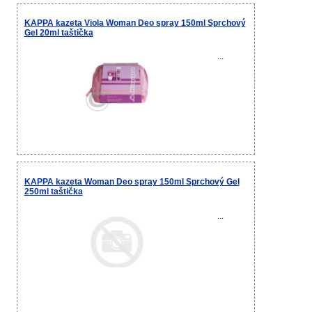
KAPPA kazeta Viola Woman Deo spray 150ml Sprchový
Gel 20ml taštička
...
KAPPA kazeta Woman Deo spray 150ml Sprchový Gel
250ml taštička
...