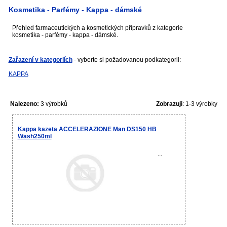
Kosmetika - Parfémy - Kappa - dámské
Přehled farmaceutických a kosmetických přípravků z kategorie
kosmetika - parfémy - kappa - dámské.
Zařazení v kategoriích
- vyberte si požadovanou podkategorii:
KAPPA
Nalezeno:
3 výrobků
Zobrazuji
: 1-3 výrobky
Kappa kazeta ACCELERAZIONE Man DS150 HB
Wash250ml
...