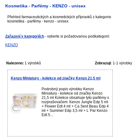
Kosmetika - Parfémy - KENZO - unisex
Přehled farmaceutických a kosmetických přípravků z kategorie
kosmetika - parfémy - kenzo - unisex.
Zařazení v kategoriích
- vyberte si požadovanou podkategorii:
KENZO
Nalezeno:
1 výrobků
Zobrazuji
: 1-1 výrobky
Kenzo Miniatury - kolekce od značky Kenzo 21,5 ml
Podrobný popis výrobku Kenzo
Miniatury - kolekce od značky Kenzo
21,5 ml Kolekce obsahuje tyto parfémy s
rozprašovačem: Kenzo Jungle Edp 5 ml
+ Flower Edt 4 ml + Ca Sent Beau Edp 4
ml + Summer Edp 3,5 ml + L´Par Kenzo
Edt 5...