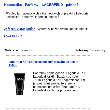
Kosmetika - Parfémy - LAGERFELD - pánské
Přehled farmaceutických a kosmetických přípravků z kategorie
kosmetika - parfémy - lagerfeld - pánské.
Zařazení v kategoriích
- vyberte si požadovanou podkategorii:
LAGERFELD
Nalezeno:
3 výrobků
Zobrazuji
: 1-3 výrobky
Lagerfeld Karl Lagerfeld for Him Balzám po holeni
150ml
Podrobný popis výrobku Lagerfeld Karl
Lagerfeld for Him Balzám po holeni
150ml Lagerfeld Karl Lagerfeld for Him
je svěží vůně pro muže s jemným
nádechem dřevitých tónů.Parfém Karl
Lagerfeld for Him je plný jedine...