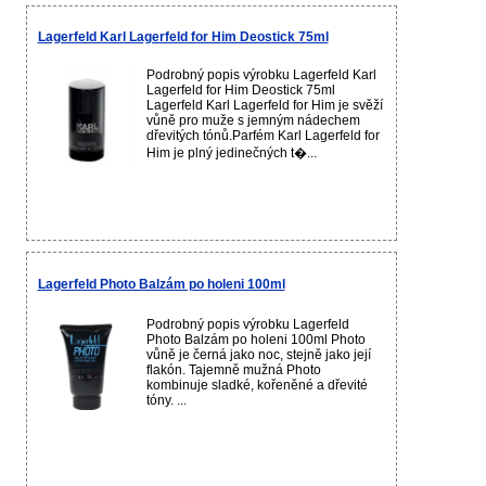
Lagerfeld Karl Lagerfeld for Him Deostick 75ml
Podrobný popis výrobku Lagerfeld Karl
Lagerfeld for Him Deostick 75ml
Lagerfeld Karl Lagerfeld for Him je svěží
vůně pro muže s jemným nádechem
dřevitých tónů.Parfém Karl Lagerfeld for
Him je plný jedinečných t�...
Lagerfeld Photo Balzám po holeni 100ml
Podrobný popis výrobku Lagerfeld
Photo Balzám po holeni 100ml Photo
vůně je černá jako noc, stejně jako její
flakón. Tajemně mužná Photo
kombinuje sladké, kořeněné a dřevité
tóny. ...