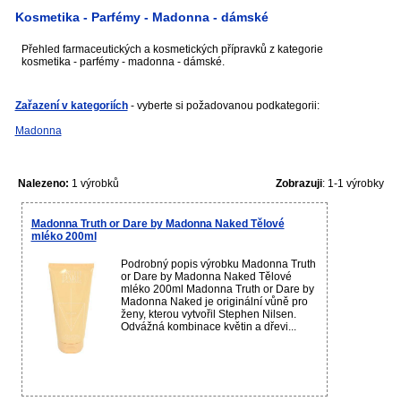
Kosmetika - Parfémy - Madonna - dámské
Přehled farmaceutických a kosmetických přípravků z kategorie
kosmetika - parfémy - madonna - dámské.
Zařazení v kategoriích
- vyberte si požadovanou podkategorii:
Madonna
Nalezeno:
1 výrobků
Zobrazuji
: 1-1 výrobky
Madonna Truth or Dare by Madonna Naked Tělové
mléko 200ml
Podrobný popis výrobku Madonna Truth
or Dare by Madonna Naked Tělové
mléko 200ml Madonna Truth or Dare by
Madonna Naked je originální vůně pro
ženy, kterou vytvořil Stephen Nilsen.
Odvážná kombinace květin a dřevi...