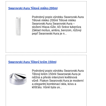
Swarovski Aura Tělové mléko 200ml
Podrobný popis výrobku Swarovski Aura
Tělové mléko 200ml Tělové mléko
Swarovski Aura Swarovski Aura –
složení Hlava růže, liči Srdce tuberóza
Základ mošus, ambra, benzoin, růžový
pepř Swarowski Aura je n...
Swarovski Aura Tělový krém 150ml
Podrobný popis výrobku Swarovski Aura
Tělový krém 150ml Swarowski Aura je
něžná a přesto intenzivní květinová
vůně. Flakon Swarovski Aura je moderní
a elegantní kombinací skla, kovu a
křišťálu. Vůně byla uv...