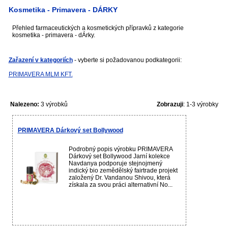
Kosmetika - Primavera - DÁRKY
Přehled farmaceutických a kosmetických přípravků z kategorie
kosmetika - primavera - dÁrky.
Zařazení v kategoriích
- vyberte si požadovanou podkategorii:
PRIMAVERA MLM KFT.
Nalezeno:
3 výrobků
Zobrazuji
: 1-3 výrobky
PRIMAVERA Dárkový set Bollywood
Podrobný popis výrobku PRIMAVERA
Dárkový set Bollywood Jarní kolekce
Navdanya podporuje stejnojmený
indický bio zemědělský fairtrade projekt
založený Dr. Vandanou Shivou, která
získala za svou práci alternativní No...