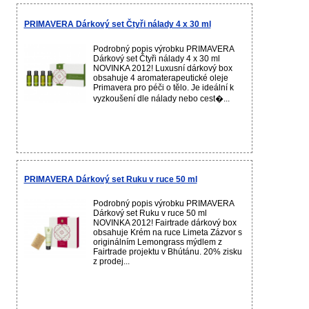
PRIMAVERA Dárkový set Čtyři nálady 4 x 30 ml
Podrobný popis výrobku PRIMAVERA
Dárkový set Čtyři nálady 4 x 30 ml
NOVINKA 2012! Luxusní dárkový box
obsahuje 4 aromaterapeutické oleje
Primavera pro péči o tělo. Je ideální k
vyzkoušení dle nálady nebo cest�...
PRIMAVERA Dárkový set Ruku v ruce 50 ml
Podrobný popis výrobku PRIMAVERA
Dárkový set Ruku v ruce 50 ml
NOVINKA 2012! Fairtrade dárkový box
obsahuje Krém na ruce Limeta Zázvor s
originálním Lemongrass mýdlem z
Fairtrade projektu v Bhútánu. 20% zisku
z prodej...