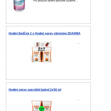
Po použití láhev pečlivě uzavře...
Hodiet Balíček 2 x Hodiet spray slimming ZDARMA
...
Hodiet spray speciální balení 2x50 ml
...