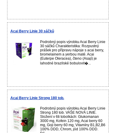
Acai Berry Linie 30 sáčků
Podrobný popis výrobku Acai Berry Linie
30 sáčků Charakteristika: Rozpustný
prášek pro přípravu nápoje s acai berry,
bromelainem a yerbou maté. Acai
(Euterpe Oleracea), čteno (Asají) je
lahodné brazilské bobulovit�...
Acai Berry Linie Strong 180 tob.
Podrobný popis výrobku Acai Berry Linie
Strong 180 tob. VAŠE NOVÁ LINIE.
Složení v 6ti tobolkách: Glukomanan
3000 mg, Kofein 120 mg, Acai berry 60
mg, Goji berry 60 mg, Vitamíny B1,B2,B6
100% DDD, Chrom, jód 100% DDD.