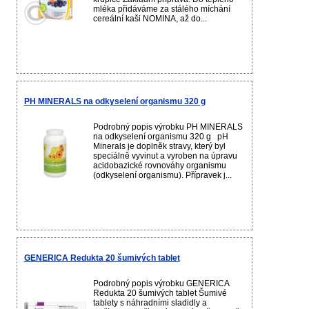
mléka přidáváme za stálého míchání
cereální kaši NOMINA, až do...
PH MINERALS na odkyselení organismu 320 g
Podrobný popis výrobku PH MINERALS
na odkyselení organismu 320 g pH
Minerals je doplněk stravy, který byl
speciálně vyvinut a vyroben na úpravu
acidobazické rovnováhy organismu
(odkyselení organismu). Přípravek j...
GENERICA Redukta 20 šumivých tablet
Podrobný popis výrobku GENERICA
Redukta 20 šumivých tablet Šumivé
tablety s náhradními sladidly a