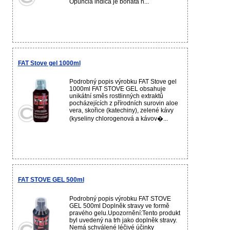
Opuncia indica je bohatá n...
FAT Stove gel 1000ml
Podrobný popis výrobku FAT Stove gel
1000ml FAT STOVE GEL obsahuje
unikátní směs rostlinných extraktů
pocházejících z přírodních surovin aloe
vera, skořice (katechiny), zelené kávy
(kyseliny chlorogenová a kávov�...
FAT STOVE GEL 500ml
Podrobný popis výrobku FAT STOVE
GEL 500ml Doplněk stravy ve formě
pravého gelu.Upozornění:Tento produkt
byl uvedený na trh jako doplněk stravy.
Nemá schválené léčivé účinky