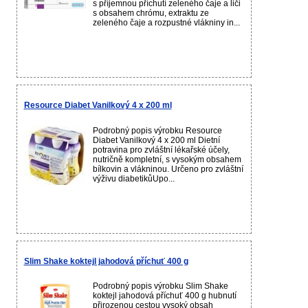
s příjemnou příchutí zeleného čaje a liči
s obsahem chrómu, extraktu ze
zeleného čaje a rozpustné vlákniny in...
Resource Diabet Vanilkový 4 x 200 ml
Podrobný popis výrobku Resource
Diabet Vanilkový 4 x 200 ml Dietní
potravina pro zvláštní lékařské účely,
nutričně kompletní, s vysokým obsahem
bílkovin a vlákninou. Určeno pro zvláštní
výživu diabetikůUpo...
Slim Shake koktejl jahodová příchuť 400 g
Podrobný popis výrobku Slim Shake
koktejl jahodová příchuť 400 g hubnutí
přirozenou cestou vysoký obsah