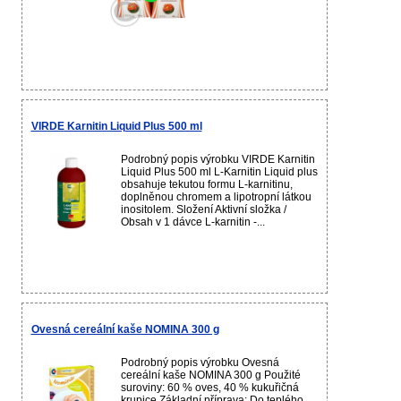
VIRDE Karnitin Liquid Plus 500 ml
Podrobný popis výrobku VIRDE Karnitin
Liquid Plus 500 ml L-Karnitin Liquid plus
obsahuje tekutou formu L-karnitinu,
doplněnou chromem a lipotropní látkou
inositolem. Složení Aktivní složka /
Obsah v 1 dávce L-karnitin -...
Ovesná cereální kaše NOMINA 300 g
Podrobný popis výrobku Ovesná
cereální kaše NOMINA 300 g Použité
suroviny: 60 % oves, 40 % kukuřičná
krupice Základní příprava: Do teplého