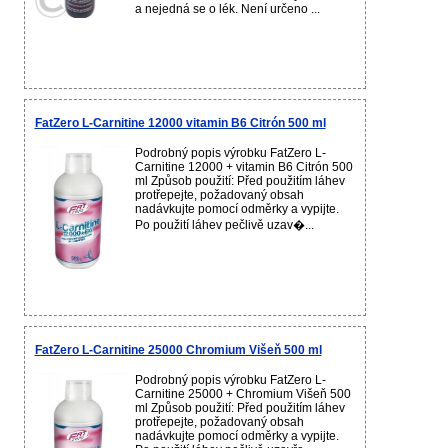
a nejedná se o lék. Není určeno ...
FatZero L-Carnitine 12000 vitamin B6 Citrón 500 ml
Podrobný popis výrobku FatZero L-
Carnitine 12000 + vitamin B6 Citrón 500
ml Způsob použití: Před použitím láhev
protřepejte, požadovaný obsah
nadávkujte pomocí odměrky a vypijte.
Po použití láhev pečlivě uzav�...
FatZero L-Carnitine 25000 Chromium Višeň 500 ml
Podrobný popis výrobku FatZero L-
Carnitine 25000 + Chromium Višeň 500
ml Způsob použití: Před použitím láhev
protřepejte, požadovaný obsah
nadávkujte pomocí odměrky a vypijte.