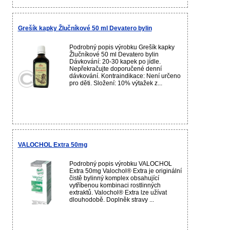
Grešík kapky Žlučníkové 50 ml Devatero bylin
Podrobný popis výrobku Grešík kapky
Žlučníkové 50 ml Devatero bylin
Dávkování: 20-30 kapek po jídle.
Nepřekračujte doporučené denní
dávkování. Kontraindikace: Není určeno
pro děti. Složení: 10% výtažek z...
VALOCHOL Extra 50mg
Podrobný popis výrobku VALOCHOL
Extra 50mg Valochol® Extra je originální
čistě bylinný komplex obsahující
vytříbenou kombinaci rostlinných
extraktů. Valochol® Extra lze užívat
dlouhodobě. Doplněk stravy ...