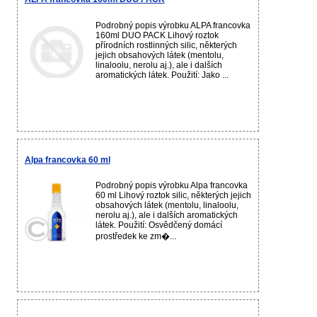
Podrobný popis výrobku ALPA francovka
160ml DUO PACK Lihový roztok
přírodních rostlinných silic, některých
jejich obsahových látek (mentolu,
linaloolu, nerolu aj.), ale i dalších
aromatických látek. Použití: Jako ...
Alpa francovka 60 ml
Podrobný popis výrobku Alpa francovka
60 ml Lihový roztok silic, některých jejich
obsahových látek (mentolu, linaloolu,
nerolu aj.), ale i dalších aromatických
látek. Použití: Osvědčený domácí
prostředek ke zm�...