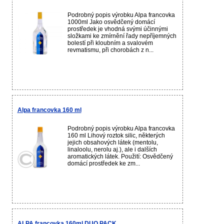
Podrobný popis výrobku Alpa francovka
1000ml Jako osvědčený domácí
prostředek je vhodná svými účinnými
složkami ke zmírnění řady nepříjemných
bolestí při kloubním a svalovém
revmatismu, při chorobách z n...
Alpa francovka 160 ml
Podrobný popis výrobku Alpa francovka
160 ml Lihový roztok silic, některých
jejich obsahových látek (mentolu,
linaloolu, nerolu aj.), ale i dalších
aromatických látek. Použití: Osvědčený
domácí prostředek ke zm...
ALPA francovka 160ml DUO PACK