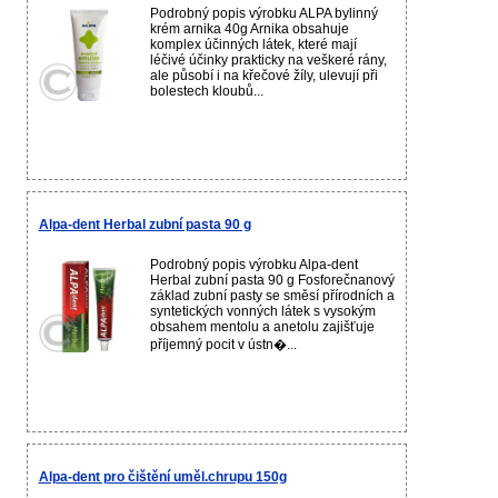
Podrobný popis výrobku ALPA bylinný
krém arnika 40g Arnika obsahuje
komplex účinných látek, které mají
léčivé účinky prakticky na veškeré rány,
ale působí i na křečové žíly, ulevují při
bolestech kloubů...
Alpa-dent Herbal zubní pasta 90 g
Podrobný popis výrobku Alpa-dent
Herbal zubní pasta 90 g Fosforečnanový
základ zubní pasty se směsí přírodních a
syntetických vonných látek s vysokým
obsahem mentolu a anetolu zajišťuje
příjemný pocit v ústn�...
Alpa-dent pro čištění uměl.chrupu 150g