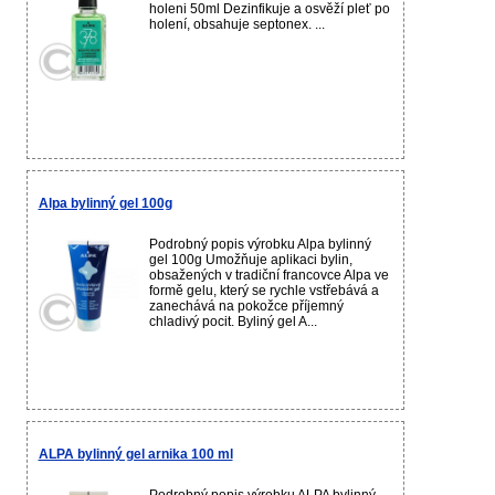
holeni 50ml Dezinfikuje a osvěží pleť po
holení, obsahuje septonex. ...
Alpa bylinný gel 100g
Podrobný popis výrobku Alpa bylinný
gel 100g Umožňuje aplikaci bylin,
obsažených v tradiční francovce Alpa ve
formě gelu, který se rychle vstřebává a
zanechává na pokožce příjemný
chladivý pocit. Byliný gel A...
ALPA bylinný gel arnika 100 ml