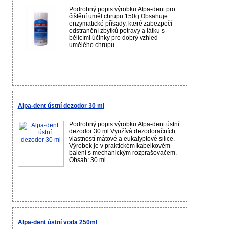
Podrobný popis výrobku Alpa-dent pro
čištění uměl.chrupu 150g Obsahuje
enzymatické přísady, které zabezpečí
odstranění zbytků potravy a látku s
bělícími účinky pro dobrý vzhled
umělého chrupu. ...
Alpa-dent ústní dezodor 30 ml
Podrobný popis výrobku Alpa-dent ústní
dezodor 30 ml Využívá dezodoračních
vlastností mátové a eukalyptové silice.
Výrobek je v praktickém kabelkovém
balení s mechanickým rozprašovačem.
Obsah: 30 ml ...
Alpa-dent ústní voda 250ml