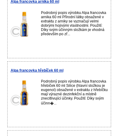
Alpa francovka arnika 60 ml
Podrobný popis výrobku Alpa francovka
arnika 60 ml Přírodní látky obsažené v
extraktu z arniky se vyznačují velmi
dobrými hojivými vlastnostmi. Použití:
Díky svým účinným složkám je vhodná
především po zř...
Alpa francovka hřebíček 60 ml
Podrobný popis výrobku Alpa francovka
hřebíček 60 ml Silice (hlavní složkou je
eugenol) obsažené v extraktu z hřebíčku
mají výrazné dezinfekční a místně
znecitlivující účinky. Použití: Díky svým
účinn�...