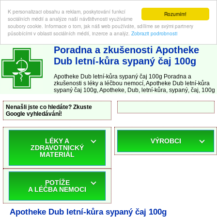
K personalizaci obsahu a reklam, poskytování funkcí
Rozumím!
sociálních médií a analýze naší návštěvnosti využíváme
soubory cookie. Informace o tom, jak náš web používáte, sdílíme se svými partnery
působícími v oblasti sociálních médií, inzerce a analýz.
Zobrazit podrobnosti
ABC-LEKARNA.cz
| Poradna a zkušenosti s léky a léčbou nemocí
Poradna a zkušenosti Apotheke
Dub letní-kůra sypaný čaj 100g
Apotheke Dub letní-kůra sypaný čaj 100g Poradna a
zkušenosti s léky a léčbou nemocí, Apotheke Dub letní-kůra
sypaný čaj 100g, Apotheke, Dub, letní-kůra, sypaný, čaj, 100g
Nenašli jste co hledáte? Zkuste
Google vyhledávání!
LÉKY A
VÝROBCI
ZDRAVOTNICKÝ
MATERIÁL
POTÍŽE
A LÉČBA NEMOCI
Apotheke Dub letní-kůra sypaný čaj 100g