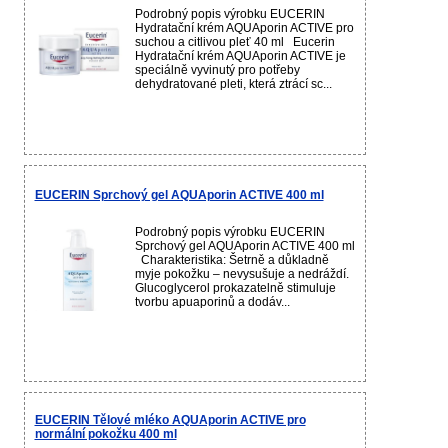
Podrobný popis výrobku EUCERIN
Hydratační krém AQUAporin ACTIVE pro
suchou a citlivou pleť 40 ml Eucerin
Hydratační krém AQUAporin ACTIVE je
speciálně vyvinutý pro potřeby
dehydratované pleti, která ztrácí sc...
EUCERIN Sprchový gel AQUAporin ACTIVE 400 ml
Podrobný popis výrobku EUCERIN
Sprchový gel AQUAporin ACTIVE 400 ml
Charakteristika: Šetrně a důkladně
myje pokožku – nevysušuje a nedráždí.
Glucoglycerol prokazatelně stimuluje
tvorbu apuaporinů a dodáv...
EUCERIN Tělové mléko AQUAporin ACTIVE pro
normální pokožku 400 ml