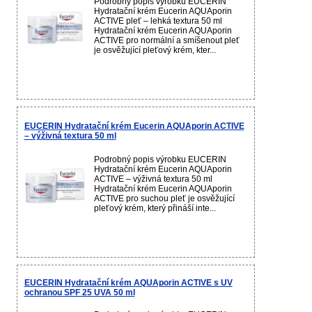
Podrobný popis výrobku EUCERIN
Hydratační krém Eucerin AQUAporin
ACTIVE pleť – lehká textura 50 ml
Hydratační krém Eucerin AQUAporin
ACTIVE pro normální a smíšenout pleť
je osvěžující pleťový krém, kter...
EUCERIN Hydratační krém Eucerin AQUAporin ACTIVE
– výživná textura 50 ml
Podrobný popis výrobku EUCERIN
Hydratační krém Eucerin AQUAporin
ACTIVE – výživná textura 50 ml
Hydratační krém Eucerin AQUAporin
ACTIVE pro suchou pleť je osvěžující
pleťový krém, který přináší inte...
EUCERIN Hydratační krém AQUAporin ACTIVE s UV
ochranou SPF 25 UVA 50 ml