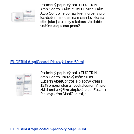
Podrobný popis výrobku EUCERIN
AtopiControl Krém 75 ml Eucerin Krém
AtopiControl je bohatý krém, určený pro
každodenní použití na menší ložiska na
těle, jako jsou lokty a kolena. Je dobře
snášen atopickou pokož...
EUCERIN AtopiControl Pleťový krém 50 ml
Podrobný popis výrobku EUCERIN
AtopiControl Pleťový krém 50 ml
Eucerin AtopiControl je pleťový krém s
12% omega oleji a licochalconem A, pro
zklidnění a výživu atopické pleti. Eucerin
Pleťový krém AtopiControl je l...
EUCERIN AtopiControl Sprchový olej 400 ml