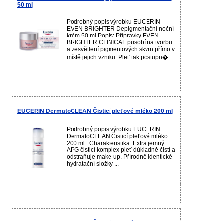
50 ml
Podrobný popis výrobku EUCERIN
EVEN BRIGHTER Depigmentační noční
krém 50 ml Popis: Přípravky EVEN
BRIGHTER CLINICAL působí na tvorbu
a zesvětlení pigmentových skvrn přímo v
místě jejich vzniku. Pleť tak postupn�...
EUCERIN DermatoCLEAN Čisticí pleťové mléko 200 ml
Podrobný popis výrobku EUCERIN
DermatoCLEAN Čisticí pleťové mléko
200 ml Charakteristika: Extra jemný
APG čisticí komplex pleť důkladně čistí a
odstraňuje make-up. Přírodně identické
hydratační složky ...