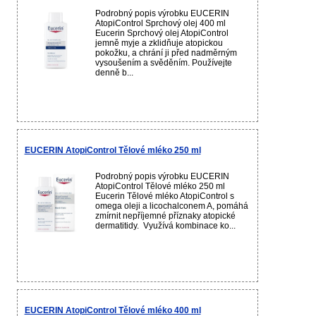
Podrobný popis výrobku EUCERIN
AtopiControl Sprchový olej 400 ml
Eucerin Sprchový olej AtopiControl
jemně myje a zklidňuje atopickou
pokožku, a chrání ji před nadměrným
vysoušením a svěděním. Používejte
denně b...
EUCERIN AtopiControl Tělové mléko 250 ml
Podrobný popis výrobku EUCERIN
AtopiControl Tělové mléko 250 ml
Eucerin Tělové mléko AtopiControl s
omega oleji a licochalconem A, pomáhá
zmírnit nepříjemné příznaky atopické
dermatitidy. Využívá kombinace ko...
EUCERIN AtopiControl Tělové mléko 400 ml