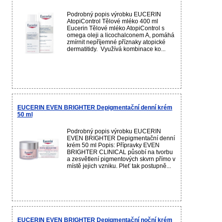
Podrobný popis výrobku EUCERIN
AtopiControl Tělové mléko 400 ml
Eucerin Tělové mléko AtopiControl s
omega oleji a licochalconem A, pomáhá
zmírnit nepříjemné příznaky atopické
dermatitidy. Využívá kombinace ko...
EUCERIN EVEN BRIGHTER Depigmentační denní krém
50 ml
Podrobný popis výrobku EUCERIN
EVEN BRIGHTER Depigmentační denní
krém 50 ml Popis: Přípravky EVEN
BRIGHTER CLINICAL působí na tvorbu
a zesvětlení pigmentových skvrn přímo v
místě jejich vzniku. Pleť tak postupně...
EUCERIN EVEN BRIGHTER Depigmentační noční krém