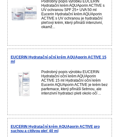
Podrobný popis výrobku EUCERIN
Hydratační krém AQUAporin ACTIVE s
UV ochranou SPF 25+ UVA 50 ml
Eucerin Hydratační krém AQUAporin
ACTIVE s UV ochranou je hydratační
pleťový krém, který přináší intenzivní,
okamž...
EUCERIN Hydratační oční krém AQUAporin ACTIVE 15
ml
Podrobný popis výrobku EUCERIN
Hydratační oční krém AQUAporin
ACTIVE 15 ml Hydratační oční krém
Eucerin AQUAporin ACTIVE je krém bez
parfemace, který přináší šetrnou, ale
intenzivní hydrataci pleti okolo očí ...
EUCERIN Hydratační krém AQUAporin ACTIVE pro
suchou a citlivou pleť 40 ml