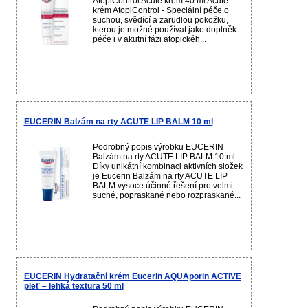
AtopiControl Acute krém 40 ml Acute
krém AtopiControl - Speciální péče o
suchou, svědící a zarudlou pokožku,
kterou je možné používat jako doplněk
péče i v akutní fázi atopickéh...
EUCERIN Balzám na rty ACUTE LIP BALM 10 ml
Podrobný popis výrobku EUCERIN
Balzám na rty ACUTE LIP BALM 10 ml
Díky unikátní kombinaci aktivních složek
je Eucerin Balzám na rty ACUTE LIP
BALM vysoce účinné řešení pro velmi
suché, popraskané nebo rozpraskané...
EUCERIN Hydratační krém Eucerin AQUAporin ACTIVE
pleť – lehká textura 50 ml