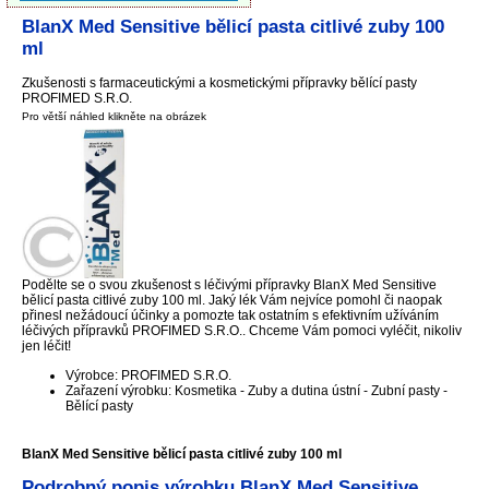
BlanX Med Sensitive bělicí pasta citlivé zuby 100
ml
Zkušenosti s farmaceutickými a kosmetickými přípravky bělící pasty
PROFIMED S.R.O.
Pro větší náhled klikněte na obrázek
Podělte se o svou zkušenost s léčivými přípravky BlanX Med Sensitive
bělicí pasta citlivé zuby 100 ml. Jaký lék Vám nejvíce pomohl či naopak
přinesl nežádoucí účinky a pomozte tak ostatním s efektivním užíváním
léčivých přípravků PROFIMED S.R.O.. Chceme Vám pomoci vyléčit, nikoliv
jen léčit!
Výrobce: PROFIMED S.R.O.
Zařazení výrobku: Kosmetika - Zuby a dutina ústní - Zubní pasty -
Bělící pasty
BlanX Med Sensitive bělicí pasta citlivé zuby 100 ml
Podrobný popis výrobku BlanX Med Sensitive