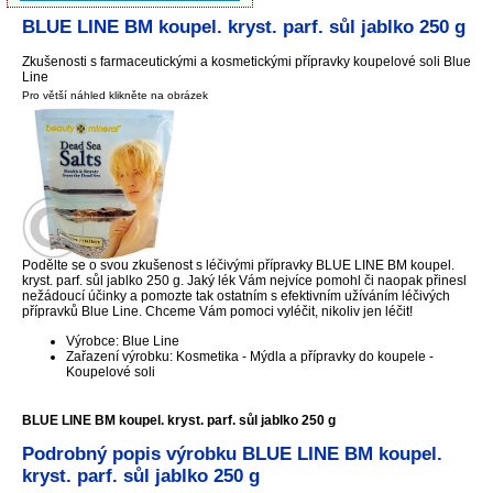
BLUE LINE BM koupel. kryst. parf. sůl jablko 250 g
Zkušenosti s farmaceutickými a kosmetickými přípravky koupelové soli Blue
Line
Pro větší náhled klikněte na obrázek
Podělte se o svou zkušenost s léčivými přípravky BLUE LINE BM koupel.
kryst. parf. sůl jablko 250 g. Jaký lék Vám nejvíce pomohl či naopak přinesl
nežádoucí účinky a pomozte tak ostatním s efektivním užíváním léčivých
přípravků Blue Line. Chceme Vám pomoci vyléčit, nikoliv jen léčit!
Výrobce: Blue Line
Zařazení výrobku: Kosmetika - Mýdla a přípravky do koupele -
Koupelové soli
BLUE LINE BM koupel. kryst. parf. sůl jablko 250 g
Podrobný popis výrobku BLUE LINE BM koupel.
kryst. parf. sůl jablko 250 g