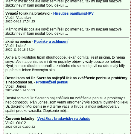
Mám to měsíc cca ale když sem řešil po internetu tak mi napsali mazové
žlázky nevím kam poslat fotku děkuji ...
Vypadá to jak na bradavici
-
Hirsuties papillaris/HPV
Vložil: Vladislav
2026-04-13 17:54:25
Mám to měsíc cca ale když sem řešil po internetu tak mi napsali mazové
žlázky nevím kam poslat fotku děkuji ...
akné na penisu
-
Pupínky u ochlupení
Vložil: Luboš
2025-11-29 18:24:24
Akné a folikulitidou trpím dlouhodobě, lékaři odmítají řešit příčinu, to nemá
smysl. Ale na penisu se mi dříve pupínky objevily vždy pouze po holení.
Nyní jsem se dlouho neoholil a z ničeho nic se mi objevil na údu malý bílý
pupínek s lehce červeným oko...
Dostal som od Dr. Sacreho najlepší liek na zväčšenie penisu a problémy
s neplodnosťou.
-
Prodloužení penisu
Vložil: Jones
2025-08-15 14:55:53
Dostal som od Dr. Sacreho najlepší liek na zväčšenie penisu a problémy s
neplodnosťou. Pán Jones, som veľmi ohromený výsledkami bylinného lieku
Dr. Sacreho! Môj penis je viditeľne väčší a hrubší a moja sebadôvera v
spálni prudko vzrástla. Zlepšenie môj...
Červené boláčky
-
Vyrážka / bradavičky na žaludu
Vložil: Oto12
2025-05-28 01:00:42