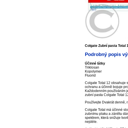
Colgate Zubní pasta Total 
Podrobný popis výr
Účinné látky
Triklosan
Kopolymer
Fluorid
Colgate Total 12 obsahuje s
ochranu a účinně bojuje prot
Každodenním používáním je 
zubní pasta Colgate Total 
Používejte Dvakrát denně, r
Colgate Total má účinné slo
zubnímu plaku a zánětu dásní
spektrem, která snižuje tv
nejdéle.