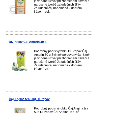
je vhodné užívat při zhoršeném trávení a
narušené tvorbě žaludečních šťáv.
Žaludeční čaj napomáhá k dobrému
trávení, vel...
Dr. Popov Čaj Amarin 30 g
Podrobný popis výrobku Dr. Popov Čaj
Amarin 30 g Bylinný porcovaný čaj, který
je vhodné užívat při zhoršeném trávení a
narušené tvorbě žaludečních šťáv.
Žaludeční čaj napomáhá k dobrému
trávení, ve...
Čaj Angina tea 50g Dr.Popov
Podrobný popis výrobku Čaj Angina tea
50g Dr.Popov Čaj Angina Tea: při