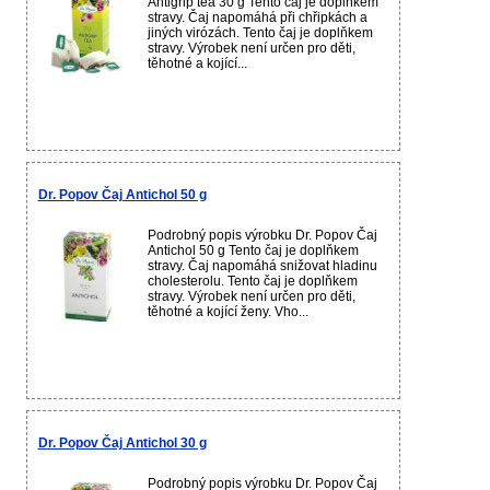
Antigrip tea 30 g Tento čaj je doplňkem
stravy. Čaj napomáhá při chřipkách a
jiných virózách. Tento čaj je doplňkem
stravy. Výrobek není určen pro děti,
těhotné a kojící...
Dr. Popov Čaj Antichol 50 g
Podrobný popis výrobku Dr. Popov Čaj
Antichol 50 g Tento čaj je doplňkem
stravy. Čaj napomáhá snižovat hladinu
cholesterolu. Tento čaj je doplňkem
stravy. Výrobek není určen pro děti,
těhotné a kojící ženy. Vho...
Dr. Popov Čaj Antichol 30 g
Podrobný popis výrobku Dr. Popov Čaj