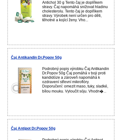
Antichol 30 g Tento čaj je doplňkem
stravy. Čaj napomáhá snižovat hladinu
cholesterolu. Tento čaj je doplňkem
stravy. Výrobek není určen pro děti,
těhotné a kojící ženy. Vho...
Čaj Antikandin Dr.Popov 50g
Podrobný popis výrobku Čaj Antikandin
Dr.Popov 50g Čaj pomáhá v boji proti
kandidóze a zároveň napomáhá k
ozdravení střevní mikroflóry.
Doporučení: omezit maso, tuky, sladké,
bílou mouku. Vyloučit sóju. Vhodn�...
Čaj Antipot Dr.Popov 50g