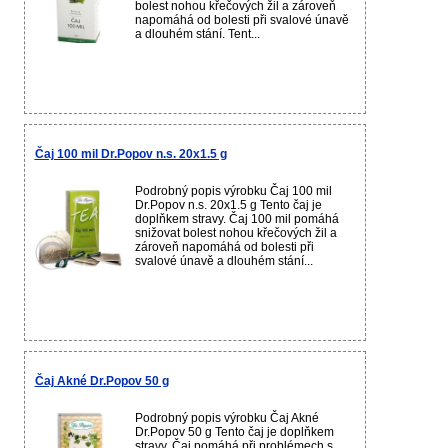
bolest nohou křečových žil a zároveň
napomáhá od bolesti při svalové únavě
a dlouhém stání. Tent...
Čaj 100 mil Dr.Popov n.s. 20x1.5 g
Podrobný popis výrobku Čaj 100 mil
Dr.Popov n.s. 20x1.5 g Tento čaj je
doplňkem stravy. Čaj 100 mil pomáhá
snižovat bolest nohou křečových žil a
zároveň napomáhá od bolesti při
svalové únavě a dlouhém stání...
Čaj Akné Dr.Popov 50 g
Podrobný popis výrobku Čaj Akné
Dr.Popov 50 g Tento čaj je doplňkem
stravy. Čaj pomáhá při problémech s