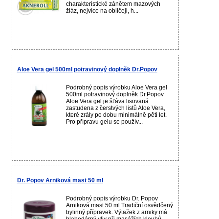
charakteristické zánětem mazových
žláz, nejvíce na obličeji, h...
Aloe Vera gel 500ml potravinový doplněk Dr.Popov
Podrobný popis výrobku Aloe Vera gel
500ml potravinový doplněk Dr.Popov
Aloe Vera gel je šťáva lisovaná
zastudena z čerstvých listů Aloe Vera,
které zrály po dobu minimálně pěti let.
Pro přípravu gelu se použív...
Dr. Popov Arniková mast 50 ml
Podrobný popis výrobku Dr. Popov
Arniková mast 50 ml Tradiční osvědčený
bylinný přípravek. Výtažek z arniky má