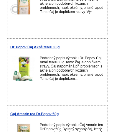
akné a při podobných kožních
problémech, např. ekzémy, plísně, apod.
Tento čaj je doplňkem stravy. Výr...
Dr. Popov Čaj Akné tea® 30 g
Podrobný popis výrobku Dr. Popov Čaj
Akné tea® 30 g Tento čaj je doplňkem
stravy. Čaj napomáhá při problémech s
akné a při podobných kožních
problémech, např. ekzémy, plísně, apod.
Tento čaj je doplňkem...
Čaj Amarin tea Dr.Popov 50g
Podrobný popis výrobku Čaj Amarin tea
Dr.Popov 50g Bylinný sypaný čaj, který