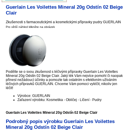
Guerlain Les Voilettes Mineral 20g Odstín 02 Beige
Clair
Zkušenosti s farmaceutickými a kosmetickými přípravky pudry GUERLAIN
Pro větší náhled klikněte na obrázek
Podělte se o svou zkušenost s léčivými přípravky Guerlain Les Voilettes
Mineral 20g Odstín 02 Beige Clair. Jaký lék Vám nejvíce pomohl či naopak
přinesl nežádoucí účinky a pomozte tak ostatním s efektivním užíváním
léčivých přípravků GUERLAIN. Chceme Vám pomoci vyléčit, nikoliv jen
léčit!
Výrobce: GUERLAIN
Zařazení výrobku: Kosmetika - Obličej - Líčení - Pudry
Guerlain Les Voilettes Mineral 20g Odstín 02 Beige Clair
Podrobný popis výrobku Guerlain Les Voilettes
Mineral 20g Odstín 02 Beige Clair