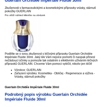
Guerlain Orchidée Impériale Fluide 30ml
Zkušenosti s farmaceutickými a kosmetickými přípravky vrásky, stárnutí
pokožky GUERLAIN
Pro větší náhled klikněte na obrázek
Podělte se o svou zkušenost s léčivými přípravky Guerlain Orchidée
Impériale Fluide 30ml. Jaký lék Vám nejvíce pomohl či naopak přinesl
nežádoucí účinky a pomozte tak ostatním s efektivním užíváním léčivých
přípravků GUERLAIN. Chceme Vám pomoci vyléčit, nikoliv jen léčit!
Výrobce: GUERLAIN
Zařazení výrobku: Kosmetika - Obličej - Regenerace a výživa -
Vrásky, stárnutí pokožky
Guerlain Orchidée Impériale Fluide 30ml
Podrobný popis výrobku Guerlain Orchidée
Impériale Fluide 30ml