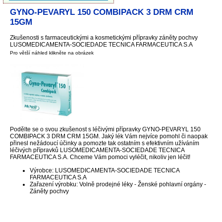
GYNO-PEVARYL 150 COMBIPACK 3 DRM CRM
15GM
Zkušenosti s farmaceutickými a kosmetickými přípravky záněty pochvy
LUSOMEDICAMENTA-SOCIEDADE TECNICA FARMACEUTICA S.A
Pro větší náhled klikněte na obrázek
Podělte se o svou zkušenost s léčivými přípravky GYNO-PEVARYL 150
COMBIPACK 3 DRM CRM 15GM. Jaký lék Vám nejvíce pomohl či naopak
přinesl nežádoucí účinky a pomozte tak ostatním s efektivním užíváním
léčivých přípravků LUSOMEDICAMENTA-SOCIEDADE TECNICA
FARMACEUTICA S.A. Chceme Vám pomoci vyléčit, nikoliv jen léčit!
Výrobce: LUSOMEDICAMENTA-SOCIEDADE TECNICA
FARMACEUTICA S.A
Zařazení výrobku: Volně prodejné léky - Ženské pohlavní orgány -
Záněty pochvy