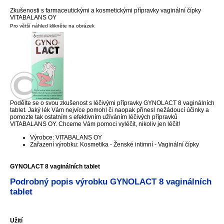
Zkušenosti s farmaceutickými a kosmetickými přípravky vaginální čípky
VITABALANS OY
Pro větší náhled klikněte na obrázek
Podělte se o svou zkušenost s léčivými přípravky GYNOLACT 8 vaginálních
tablet. Jaký lék Vám nejvíce pomohl či naopak přinesl nežádoucí účinky a
pomozte tak ostatním s efektivním užíváním léčivých přípravků
VITABALANS OY. Chceme Vám pomoci vyléčit, nikoliv jen léčit!
Výrobce: VITABALANS OY
Zařazení výrobku: Kosmetika - Ženské intimní - Vaginální čípky
GYNOLACT 8 vaginálních tablet
Podrobný popis výrobku GYNOLACT 8 vaginálních
tablet
Užití