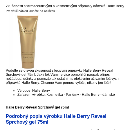
Zkušenosti s farmaceutickými a kosmetickými přípravky dámské Halle Berry
Pro větší náhled klikněte na obrázek
Podělte se o svou zkušenost s léčivými přípravky Halle Berry Reveal
Sprchový gel 75ml. Jaký lék Vám nejvíce pomohl či naopak přinesl
nežádoucí účinky a pomozte tak ostatním s efektivním užíváním léčivých
přípravků Halle Berry. Chceme Vám pomoci vyléčit, nikoliv jen léčit!
Výrobce: Halle Berry
Zařazení výrobku: Kosmetika - Parfémy - Halle Berry - dámské
Halle Berry Reveal Sprchový gel 75ml
Podrobný popis výrobku Halle Berry Reveal
Sprchový gel 75ml