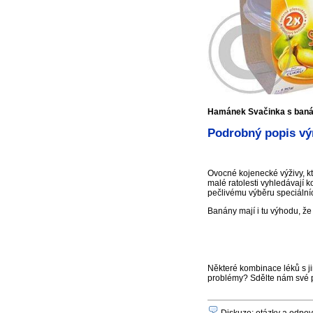
Hamánek Svačinka s ban
Podrobný popis vý
Ovocné kojenecké výživy, k
malé ratolesti vyhledávají 
pečlivému výběru speciálníc
Banány mají i tu výhodu, že 
Některé kombinace léků s ji
problémy? Sdělte nám své 