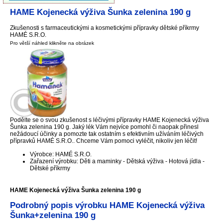
HAME Kojenecká výživa Šunka zelenina 190 g
Zkušenosti s farmaceutickými a kosmetickými přípravky dětské příkrmy
HAMÉ S.R.O.
Pro větší náhled klikněte na obrázek
Podělte se o svou zkušenost s léčivými přípravky HAME Kojenecká výživa
Šunka zelenina 190 g. Jaký lék Vám nejvíce pomohl či naopak přinesl
nežádoucí účinky a pomozte tak ostatním s efektivním užíváním léčivých
přípravků HAMÉ S.R.O.. Chceme Vám pomoci vyléčit, nikoliv jen léčit!
Výrobce: HAMÉ S.R.O.
Zařazení výrobku: Děti a maminky - Dětská výživa - Hotová jídla -
Dětské příkrmy
HAME Kojenecká výživa Šunka zelenina 190 g
Podrobný popis výrobku HAME Kojenecká výživa
Šunka+zelenina 190 g