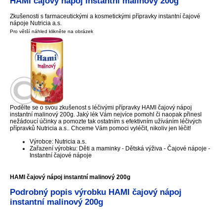
HAMI čajový nápoj instantní malinový 200g
Zkušenosti s farmaceutickými a kosmetickými přípravky instantní čajové
nápoje Nutricia a.s.
Pro větší náhled klikněte na obrázek
Podělte se o svou zkušenost s léčivými přípravky HAMI čajový nápoj
instantní malinový 200g. Jaký lék Vám nejvíce pomohl či naopak přinesl
nežádoucí účinky a pomozte tak ostatním s efektivním užíváním léčivých
přípravků Nutricia a.s.. Chceme Vám pomoci vyléčit, nikoliv jen léčit!
Výrobce: Nutricia a.s.
Zařazení výrobku: Děti a maminky - Dětská výživa - Čajové nápoje -
Instantní čajové nápoje
HAMI čajový nápoj instantní malinový 200g
Podrobný popis výrobku HAMI čajový nápoj
instantní malinový 200g