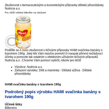
Zkušenosti s farmaceutickými a kosmetickými přípravky dětské přesnídávky
Nutricia a.s.
Pro větší náhled klikněte na obrázek
Podělte se o svou zkušenost s léčivými přípravky HAMI svačinka banány s
tvarohem 190g. Jaký lék Vám nejvíce pomohl či naopak přinesl nežádoucí
účinky a pomozte tak ostatním s efektivním užíváním léčivých přípravků
Nutricia a.s.. Chceme Vám pomoci vyléčit, nikoliv jen léčit!
Výrobce: Nutricia a.s.
Zařazení výrobku: Děti a maminky - Dětská výživa - Dětské
přesnídávky
HAMI svačinka banány s tvarohem 190g
Podrobný popis výrobku HAMI svačinka banány s
tvarohem 190g
Účinné látky
Bílkoviny