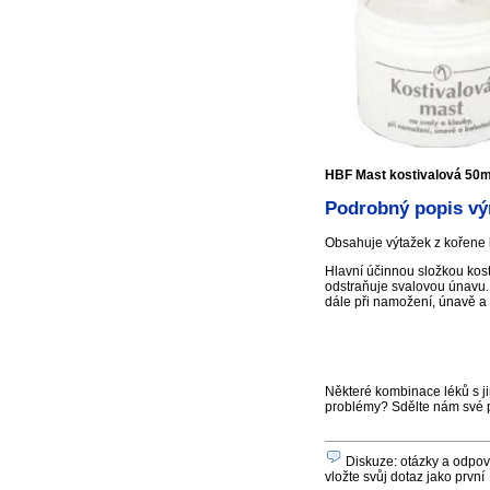
HBF Mast kostivalová 50m
Podrobný popis vý
Obsahuje výtažek z kořene 
Hlavní účinnou složkou kost
odstraňuje svalovou únavu.
dále při namožení, únavě a 
Některé kombinace léků s ji
problémy? Sdělte nám své 
Diskuze: otázky a odpově
vložte svůj dotaz jako první