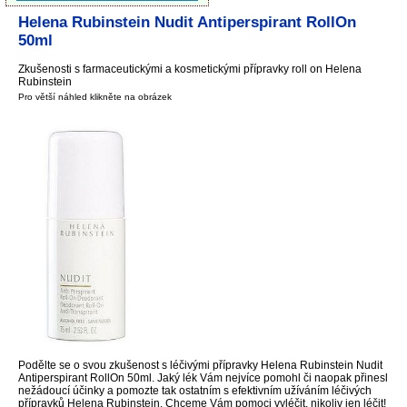
Helena Rubinstein Nudit Antiperspirant RollOn
50ml
Zkušenosti s farmaceutickými a kosmetickými přípravky roll on Helena
Rubinstein
Pro větší náhled klikněte na obrázek
Podělte se o svou zkušenost s léčivými přípravky Helena Rubinstein Nudit
Antiperspirant RollOn 50ml. Jaký lék Vám nejvíce pomohl či naopak přinesl
nežádoucí účinky a pomozte tak ostatním s efektivním užíváním léčivých
přípravků Helena Rubinstein. Chceme Vám pomoci vyléčit, nikoliv jen léčit!