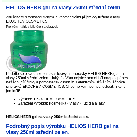
HELIOS HERB gel na vlasy 250ml střední zelen.
Zkušenosti s farmaceutickými a kosmetickými přípravky tužidla a laky
EKOCHEM COSMETICS
Pro větší náhled klikněte na obrázek
Podělte se o svou zkušenost s léčivými přípravky HELIOS HERB gel na
vlasy 250ml střední zelen.. Jaký lék Vám nejvíce pomohl či naopak přinesl
nežádoucí účinky a pomozte tak ostatním s efektivním užíváním léčivých
přípravků EKOCHEM COSMETICS. Chceme Vám pomoci vyléčit, nikoliv
jen léčit!
Výrobce: EKOCHEM COSMETICS
Zařazení výrobku: Kosmetika - Vlasy - Tužidla a laky
HELIOS HERB gel na vlasy 250ml střední zelen.
Podrobný popis výrobku HELIOS HERB gel na
vlasy 250ml střední zelen.