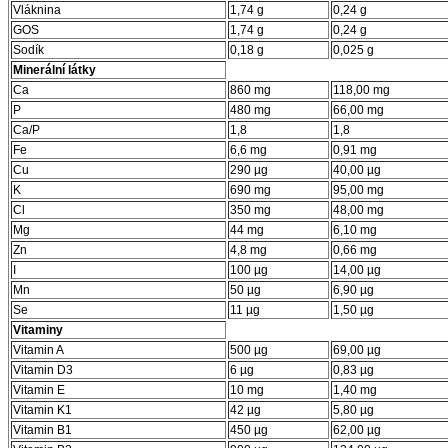
Vláknina
1,74 g
0,24 g
GOS
1,74 g
0,24 g
Sodík
0,18 g
0,025 g
Minerální látky
Ca
860 mg
118,00 mg
P
480 mg
66,00 mg
Ca/P
1,8
1,8
Fe
6,6 mg
0,91 mg
Cu
290 µg
40,00 µg
K
690 mg
95,00 mg
Cl
350 mg
48,00 mg
Mg
44 mg
6,10 mg
Zn
4,8 mg
0,66 mg
I
100 µg
14,00 µg
Mn
50 µg
6,90 µg
Se
11 µg
1,50 µg
Vitaminy
Vitamin A
500 µg
69,00 µg
Vitamin D3
6 µg
0,83 µg
Vitamin E
10 mg
1,40 mg
Vitamin K1
42 µg
5,80 µg
Vitamin B1
450 µg
62,00 µg