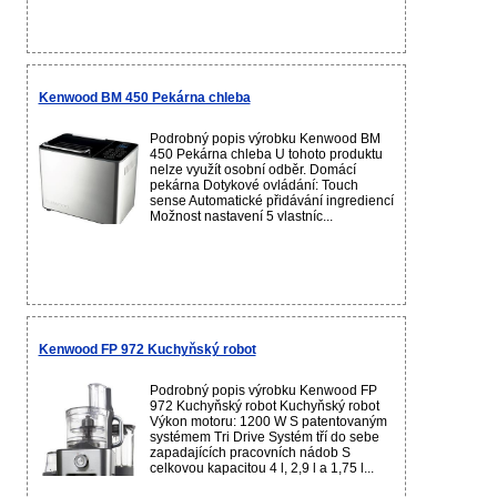
Kenwood BM 450 Pekárna chleba
Podrobný popis výrobku Kenwood BM
450 Pekárna chleba U tohoto produktu
nelze využít osobní odběr. Domácí
pekárna Dotykové ovládání: Touch
sense Automatické přidávání ingrediencí
Možnost nastavení 5 vlastníc...
Kenwood FP 972 Kuchyňský robot
Podrobný popis výrobku Kenwood FP
972 Kuchyňský robot Kuchyňský robot
Výkon motoru: 1200 W S patentovaným
systémem Tri Drive Systém tří do sebe
zapadajících pracovních nádob S
celkovou kapacitou 4 l, 2,9 l a 1,75 l...