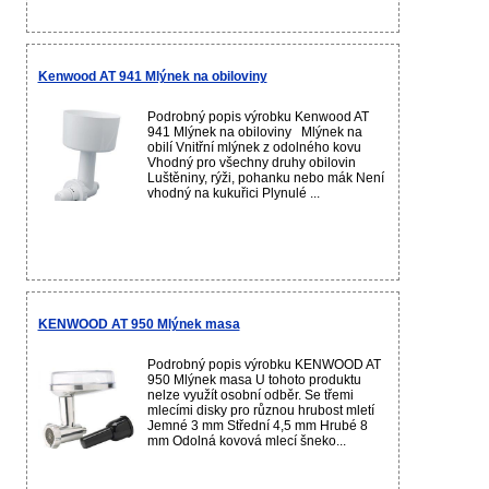
Kenwood AT 941 Mlýnek na obiloviny
Podrobný popis výrobku Kenwood AT
941 Mlýnek na obiloviny Mlýnek na
obilí Vnitřní mlýnek z odolného kovu
Vhodný pro všechny druhy obilovin
Luštěniny, rýži, pohanku nebo mák Není
vhodný na kukuřici Plynulé ...
KENWOOD AT 950 Mlýnek masa
Podrobný popis výrobku KENWOOD AT
950 Mlýnek masa U tohoto produktu
nelze využít osobní odběr. Se třemi
mlecími disky pro různou hrubost mletí
Jemné 3 mm Střední 4,5 mm Hrubé 8
mm Odolná kovová mlecí šneko...