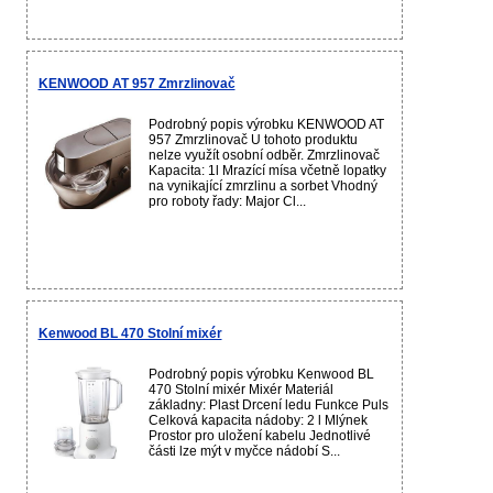
KENWOOD AT 957 Zmrzlinovač
Podrobný popis výrobku KENWOOD AT
957 Zmrzlinovač U tohoto produktu
nelze využít osobní odběr. Zmrzlinovač
Kapacita: 1l Mrazící mísa včetně lopatky
na vynikající zmrzlinu a sorbet Vhodný
pro roboty řady: Major Cl...
Kenwood BL 470 Stolní mixér
Podrobný popis výrobku Kenwood BL
470 Stolní mixér Mixér Materiál
základny: Plast Drcení ledu Funkce Puls
Celková kapacita nádoby: 2 l Mlýnek
Prostor pro uložení kabelu Jednotlivé
části lze mýt v myčce nádobí S...