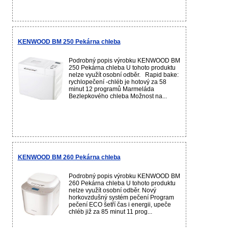
KENWOOD BM 250 Pekárna chleba
Podrobný popis výrobku KENWOOD BM
250 Pekárna chleba U tohoto produktu
nelze využít osobní odběr. Rapid bake:
rychlopečení -chléb je hotový za 58
minut 12 programů Marmeláda
Bezlepkového chleba Možnost na...
KENWOOD BM 260 Pekárna chleba
Podrobný popis výrobku KENWOOD BM
260 Pekárna chleba U tohoto produktu
nelze využít osobní odběr. Nový
horkovzdušný systém pečení Program
pečení ECO šetří čas i energii, upeče
chléb již za 85 minut 11 prog...