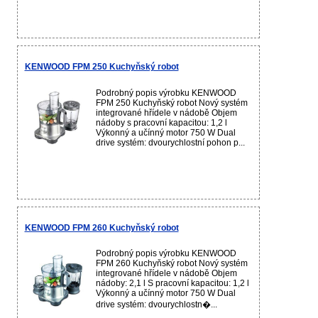
KENWOOD FPM 250 Kuchyňský robot
Podrobný popis výrobku KENWOOD
FPM 250 Kuchyňský robot Nový systém
integrované hřídele v nádobě Objem
nádoby s pracovní kapacitou: 1,2 l
Výkonný a učínný motor 750 W Dual
drive systém: dvourychlostní pohon p...
KENWOOD FPM 260 Kuchyňský robot
Podrobný popis výrobku KENWOOD
FPM 260 Kuchyňský robot Nový systém
integrované hřídele v nádobě Objem
nádoby: 2,1 l S pracovní kapacitou: 1,2 l
Výkonný a učínný motor 750 W Dual
drive systém: dvourychlostn�...