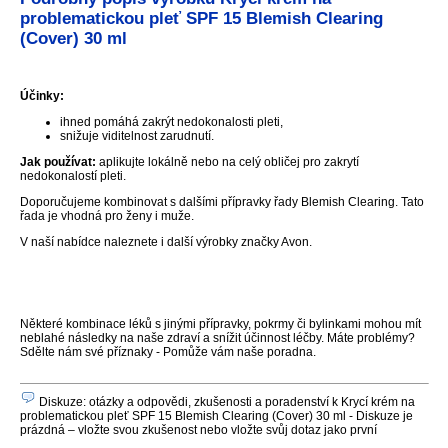
problematickou pleť SPF 15 Blemish Clearing
(Cover) 30 ml
Účinky:
ihned pomáhá zakrýt nedokonalosti pleti,
snižuje viditelnost zarudnutí.
Jak používat:
aplikujte lokálně nebo na celý obličej pro zakrytí
nedokonalostí pleti.
Doporučujeme kombinovat s dalšími přípravky řady Blemish Clearing. Tato
řada je vhodná pro ženy i muže.
V naší nabídce naleznete i další výrobky značky Avon.
Některé kombinace léků s jinými přípravky, pokrmy či bylinkami mohou mít
neblahé následky na naše zdraví a snížit účinnost léčby. Máte problémy?
Sdělte nám své příznaky - Pomůže vám naše poradna.
Diskuze: otázky a odpovědi, zkušenosti a poradenství k Krycí krém na
problematickou pleť SPF 15 Blemish Clearing (Cover) 30 ml - Diskuze je
prázdná – vložte svou zkušenost nebo vložte svůj dotaz jako první