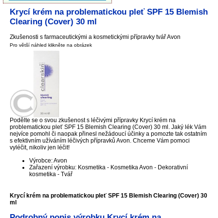
Krycí krém na problematickou pleť SPF 15 Blemish
Clearing (Cover) 30 ml
Zkušenosti s farmaceutickými a kosmetickými přípravky tvář Avon
Pro větší náhled klikněte na obrázek
Podělte se o svou zkušenost s léčivými přípravky Krycí krém na
problematickou pleť SPF 15 Blemish Clearing (Cover) 30 ml. Jaký lék Vám
nejvíce pomohl či naopak přinesl nežádoucí účinky a pomozte tak ostatním
s efektivním užíváním léčivých přípravků Avon. Chceme Vám pomoci
vyléčit, nikoliv jen léčit!
Výrobce: Avon
Zařazení výrobku: Kosmetika - Kosmetika Avon - Dekorativní
kosmetika - Tvář
Krycí krém na problematickou pleť SPF 15 Blemish Clearing (Cover) 30
ml
Podrobný popis výrobku Krycí krém na