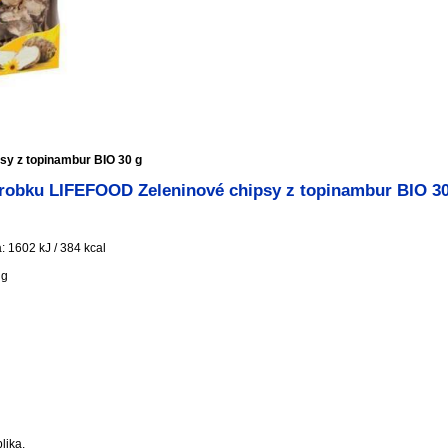
sy z topinambur BIO 30 g
robku LIFEFOOD Zeleninové chipsy z topinambur BIO 30
 1602 kJ / 384 kcal
 g
lika.